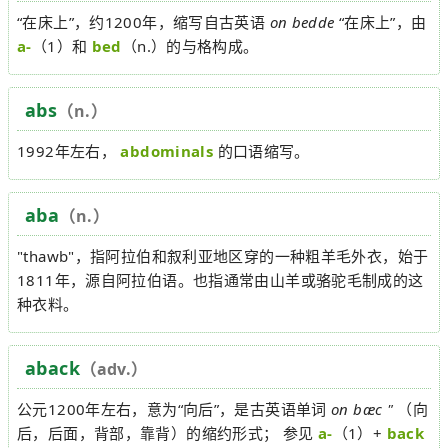
“在床上”，约1200年，缩写自古英语
on bedde
“在床上”，由
a-
（1）和
bed
（n.）的与格构成。
abs
（n.）
1992年左右，
abdominals
的口语缩写。
aba
（n.）
"thawb"，指阿拉伯和叙利亚地区穿的一种粗羊毛外衣，始于
1811年，源自阿拉伯语。也指通常由山羊或骆驼毛制成的这
种衣料。
aback
（adv.）
公元1200年左右，意为“向后”，是古英语单词
on bæc "
（向
后，后面，背部，靠背）的缩约形式； 参见
a-
（1）+
back