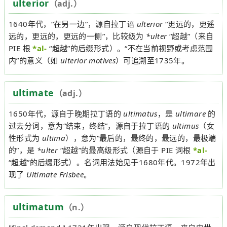
ulterior
（adj.）
1640年代，“在另一边”，源自拉丁语
ulterior
“更远的，更遥
远的，更远的，更远的一侧”，比较级为
*ulter
“超越”（来自
PIE 根
*al-
“超越”的后缀形式）。“不在当前视野或考虑范围
内”的意义（如
ulterior motives
）可追溯至1735年。
ultimate
（adj.）
1650年代，源自于晚期拉丁语的
ultimatus
，是
ultimare
的
过去分词，意为“结束，终结”，源自于拉丁语的
ultimus
（女
性形式为
ultima
），意为“最后的，最终的，最远的，最极端
的”，是
*ulter
“超越”的最高级形式（源自于 PIE 词根
*al-
“超越”的后缀形式）。名词用法始见于1680年代。1972年出
现了
Ultimate Frisbee
。
ultimatum
（n.）