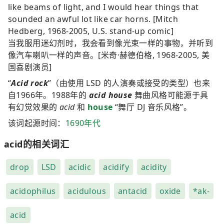
like beams of light, and I would hear things that
sounded an awful lot like car horns. [Mitch
Hedberg, 1968-2005, U.S. stand-up comic]
当我服用迷幻剂时，我会看到像光束一样的事物，并听到
像汽车喇叭一样的声音。[米奇·赫德伯格, 1968-2005, 美
国喜剧演员]
“
Acid rock
”（由使用 LSD 的人演奏或接受的类型）也来
自1966年。1988年的
acid house
舞曲风格可能源于具
有幻觉效果的
acid
和
house
“舞厅 DJ 音乐风格”。
该词起源时间：
1690年代
acid的相关词汇
drop
LSD
acidic
acidify
acidity
acidophilus
acidulous
antacid
oxide
*ak-
acid