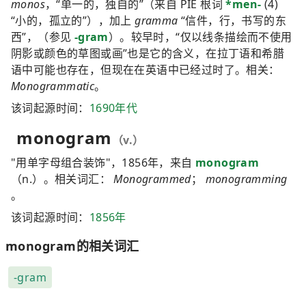
monos
，“单一的，独自的”（来自 PIE 根词
*men-
(4)
“小的，孤立的”），加上
gramma
“信件，行，书写的东
西”，（参见
-gram
）。较早时，“仅以线条描绘而不使用
阴影或颜色的草图或画”也是它的含义，在拉丁语和希腊
语中可能也存在，但现在在英语中已经过时了。相关：
Monogrammatic
。
该词起源时间：
1690年代
monogram
（v.）
"用单字母组合装饰"，1856年，来自
monogram
（n.）。相关词汇：
Monogrammed
；
monogramming
。
该词起源时间：
1856年
monogram的相关词汇
-gram