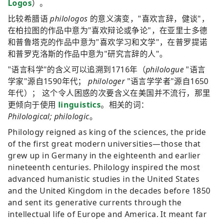
Logos
）。
比较希腊语
philologos
的意义演变，"喜欢言辞，健谈"，
在柏拉图的作品中意为"喜欢辩论或争论"，在亚里士多德
和普鲁塔克的作品中意为"喜欢学习和文学"，在普罗提诺
和普罗克洛斯的作品中意为"研究言辞的人"。
"语言科学"的含义可以追溯到1716年（
philologue
"语言
学家"源自1590年代；
philologer
"语言学学者"源自1650
年代）； 这个令人困惑的次要含义在美国并不流行，那里
更倾向于使用
linguistics
。相关的词：
Philological; philologic
。
Philology reigned as king of the sciences, the pride
of the first great modern universities—those that
grew up in Germany in the eighteenth and earlier
nineteenth centuries. Philology inspired the most
advanced humanistic studies in the United States
and the United Kingdom in the decades before 1850
and sent its generative currents through the
intellectual life of Europe and America. It meant far