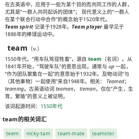
在古英语中，应用于一些为某个目的而共同工作的人群，
尤其是“一群人共同起诉的团体”； 现代意义上的“一群人
在某个联合行动中合作”的概念始于1520年代。
Team spirit
记录于1928年。
Team player
最早见于
1886年的棒球运动中。
team
（v.）
1550年代，“用车队驾驭牲畜”，源自
team
（名词）。从
1841年开始，“驾驶车队”的意思出现。通常与
up
一起，
“作为团队聚集在一起”的意思始于1932年。及物动词“与
（其他事物）一起使用”来自1948年。相关：
Teamed
；
teaming
。古英语动词
teaman
，
tieman
，仅在“产生，生
育，繁殖”的意义上被证明。
该词起源时间：
1550年代
team的相关词汇
teem
nicky-tam
team-mate
teamster